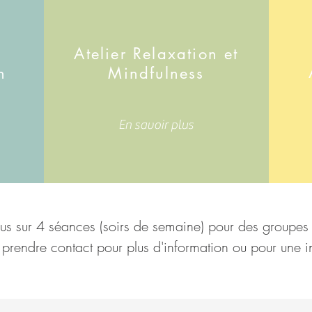
u
Atelier Relaxation et
n
M
indfulness
En savoir plus
évus sur 4 séances (soirs de semaine) pour des groupe
prendre contact pour plus
d'information ou pour une in