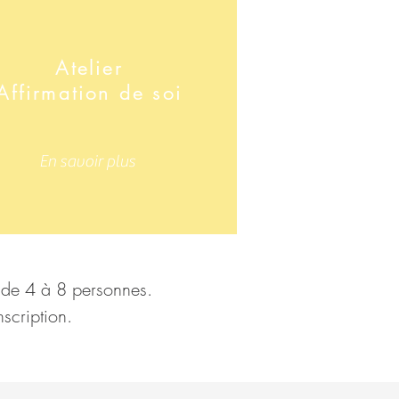
Atelier
Affirmation de soi
En savoir plus
s de 4 à 8 personnes.
scription.