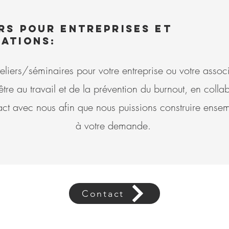
rs pour entreprises et
ations:
liers/séminaires pour votre entreprise ou votre associ
-être au travail et de la prévention du burnout, en coll
ct avec nous afin que nous puissions construire ensem
à votre demande.
Contact