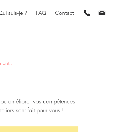
Qui suis-je ?
FAQ
Contact
ment .
on ou améliorer vos compétences
eliers sont fait pour vous !