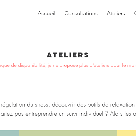
Accueil
Consultations
Ateliers
Ateliers
que de disponibilité, je ne propose plus d'ateliers pour le mo
 régulation du stress, découvrir des outils de relaxati
itez pas entreprendre un suivi individuel ? Alors les at