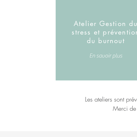
Atelier Gestion d
stress et préventio
du burnout
En savoir plus
Les ateliers sont pr
Merci de 