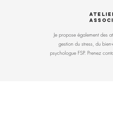
Atelie
associ
Je propose également des ate
gestion du stress, du bien
psychologue FSP. Prenez conta