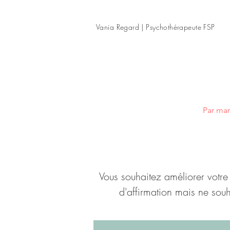
Vania Regard | Psychothérapeute FSP
Par man
Vous souhaitez améliorer votre
d'affirmation mais ne souha