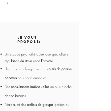
?
je vous
propose:
Un espace psychothérapeutique spécialisé en
régulation du stress et de
l'anxiété
Une prise en charge avec des
outils de gestion
concrets
pour votre quotidien
Des
consultations
u plus proche
individuelles
a
de vos besoins
Mais aussi des
ateliers de groupe
(gestion du