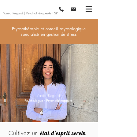
Vania Regard | Psychothérapeute FSP
Psychothérapie et conseil psychologique
spécialisé en gestion du stress
Vania Regard
Psychologue - Psychothérapeute
Cultivez un
état d'esprit serein